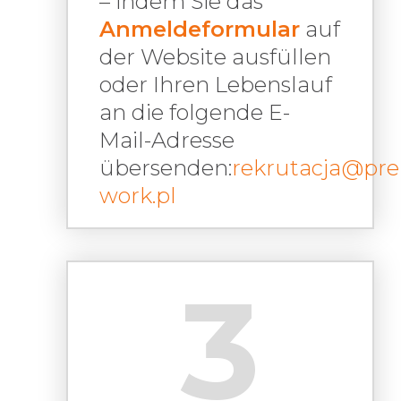
– indem Sie das
Anmeldeformular
auf
der Website ausfüllen
oder Ihren Lebenslauf
an die folgende E-
Mail-Adresse
übersenden:
rekrutacja@pr
work.pl
3