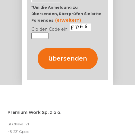
*Um die Anmeldung zu
übersenden, überprüfen Sie bitte
(erweitern)
Folgendes:
Gib den Code ein:
Premium Work Sp. z o.o.
ul. Oleska 121
45-231 Opole