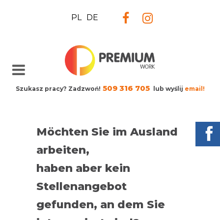
PL
DE
509 316 705
Szukasz pracy? Zadzwoń!
lub wyślij
email!
Möchten Sie im Ausland
arbeiten,
haben aber kein
Stellenangebot
gefunden, an dem Sie