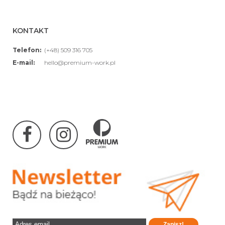
KONTAKT
Telefon:
(+48) 509 316 705
E-mail:
hello@premium-work.pl