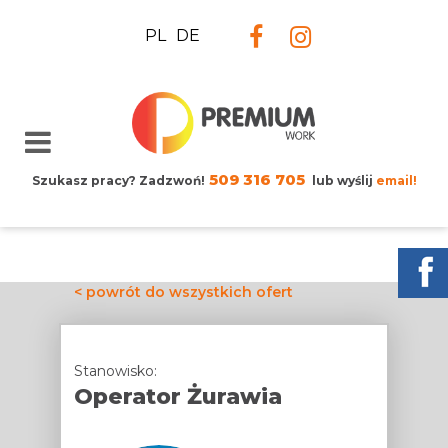
PL
DE
509 316 705
Szukasz pracy? Zadzwoń!
lub wyślij
email!
< powrót do wszystkich ofert
Stanowisko:
Operator Żurawia