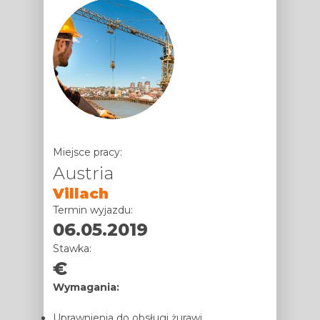
Miejsce pracy:
Austria
Villach
Termin wyjazdu:
06.05.2019
Stawka:
Wymagania:
Uprawnienia do obsługi żurawi