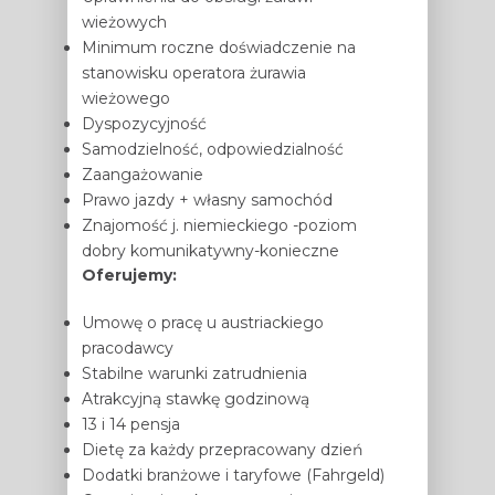
wieżowych
Minimum roczne doświadczenie na
stanowisku operatora żurawia
wieżowego
Dyspozycyjność
Samodzielność, odpowiedzialność
Zaangażowanie
Prawo jazdy + własny samochód
Znajomość j. niemieckiego -poziom
dobry komunikatywny-konieczne
Oferujemy:
Umowę o pracę u austriackiego
pracodawcy
Stabilne warunki zatrudnienia
Atrakcyjną stawkę godzinową
13 i 14 pensja
Dietę za każdy przepracowany dzień
Dodatki branżowe i taryfowe (Fahrgeld)