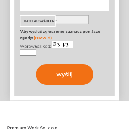
*Aby wysłać zgłoszenie zaznacz poniższe
(rozwiń)
zgody:
Wprowadź kod:
Premium Work Sp. z o.o.