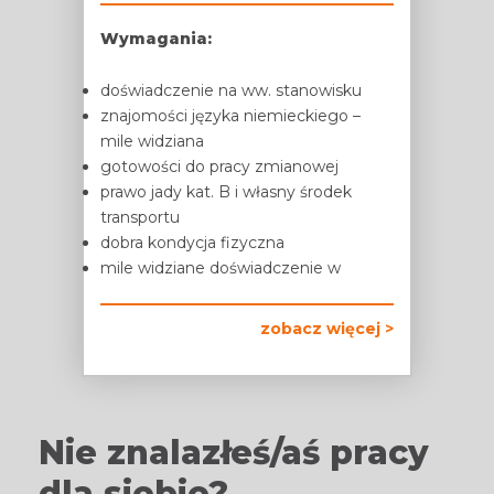
Wymagania:
doświadczenie na ww. stanowisku
znajomości języka niemieckiego –
mile widziana
gotowości do pracy zmianowej
prawo jady kat. B i własny środek
transportu
dobra kondycja fizyczna
mile widziane doświadczenie w
zobacz więcej >
Nie znalazłeś/aś pracy
dla siebie?