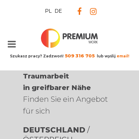
PL
DE
509 316 705
Szukasz pracy? Zadzwoń!
lub wyślij
email!
Traumarbeit
in greifbarer Nähe
Finden Sie ein Angebot
für sich
DEUTSCHLAND
/