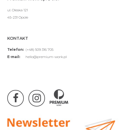
ul. Oleska 121
45-231 Opole
KONTAKT
Telefon:
(+48) 509 316 705
E-mail:
hello@premium-work.pl