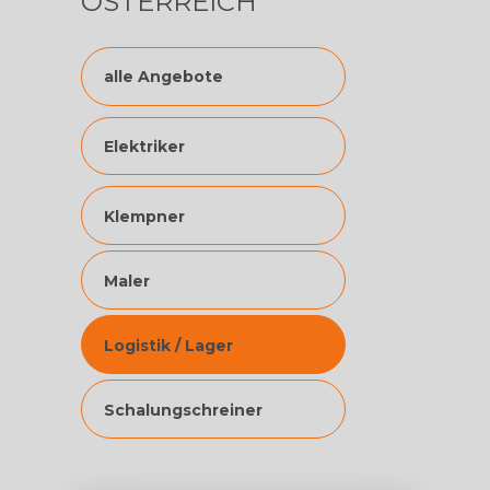
ÖSTERREICH
alle Angebote
Elektriker
Klempner
Maler
Logistik / Lager
Schalungschreiner