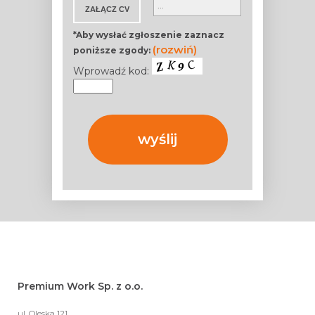
*Aby wysłać zgłoszenie zaznacz
(rozwiń)
poniższe zgody:
Wprowadź kod:
Premium Work Sp. z o.o.
ul. Oleska 121