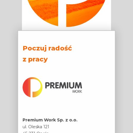
Poczuj radość
z pracy
Premium Work Sp. z o.o.
ul. Oleska 121