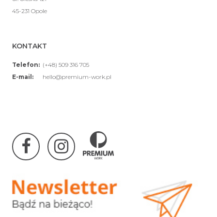
45-231 Opole
KONTAKT
Telefon:
(+48) 509 316 705
E-mail:
hello@premium-work.pl