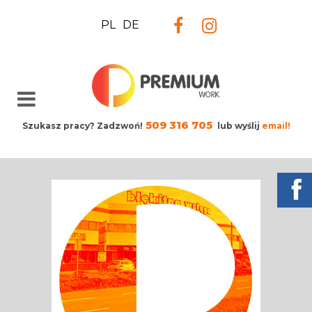
PL
DE
509 316 705
Szukasz pracy? Zadzwoń!
lub wyślij
email!