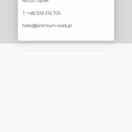
45-231 Opole
T: +48 509 316 705
hello@premium-work.pl