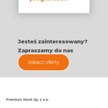
Jesteś zainteresowany?
Zapraszamy do nas
zobacz oferty
Premium Work Sp. z o.o.