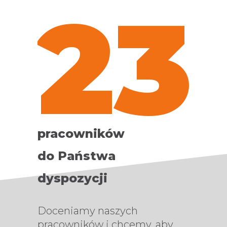
23
pracowników
do Państwa
dyspozycji
Doceniamy naszych
pracowników i chcemy, aby