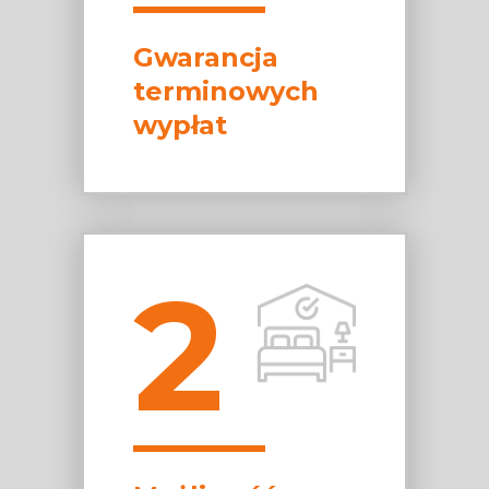
Gwarancja
terminowych
wypłat
2