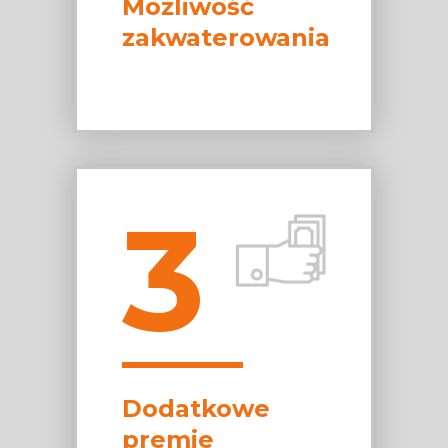
Możliwość
zakwaterowania
3
Dodatkowe
premie