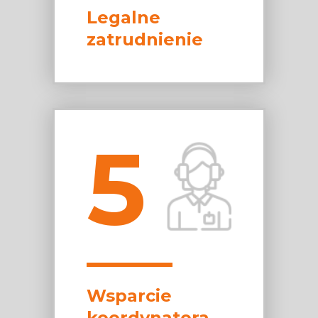
Legalne
zatrudnienie
5
Wsparcie
koordynatora