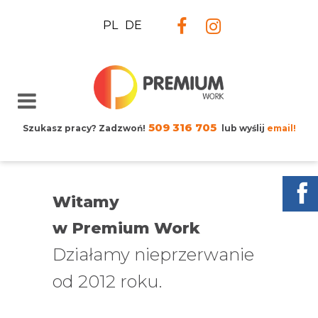
PL
DE
509 316 705
Szukasz pracy? Zadzwoń!
lub wyślij
email!
Witamy
w Premium Work
Działamy nieprzerwanie
od 2012 roku.