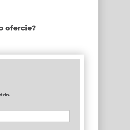
o ofercie?
dzin.