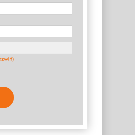
ozwiń)