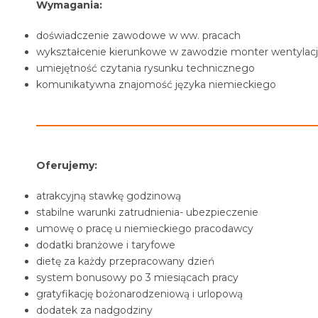
Wymagania:
doświadczenie zawodowe w ww. pracach
wykształcenie kierunkowe w zawodzie monter wentylac
umiejętność czytania rysunku technicznego
komunikatywna znajomość języka niemieckiego
Oferujemy:
atrakcyjną stawkę godzinową
stabilne warunki zatrudnienia- ubezpieczenie
umowę o pracę u niemieckiego pracodawcy
dodatki branżowe i taryfowe
dietę za każdy przepracowany dzień
system bonusowy po 3 miesiącach pracy
gratyfikację bożonarodzeniową i urlopową
dodatek za nadgodziny