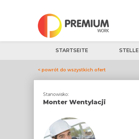
STARTSEITE
STELL
< powrót do wszystkich ofert
Stanowisko:
Monter Wentylacji