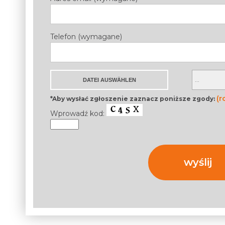
Telefon (wymagane)
(r
*Aby wysłać zgłoszenie zaznacz poniższe zgody:
Wprowadź kod: