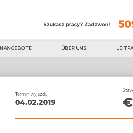
50
Szukasz pracy? Zadzwoń!
ENANGEBOTE
ÜBER UNS
LEITF
Staw
Termin wyjazdu:
04.02.2019