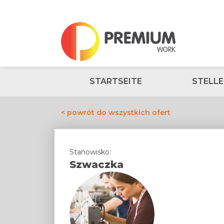
STARTSEITE
STELL
< powrót do wszystkich ofert
Stanowisko:
Szwaczka