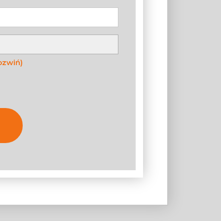
ozwiń)