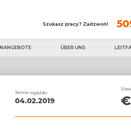
50
Szukasz pracy? Zadzwoń!
ENANGEBOTE
ÜBER UNS
LEITF
Staw
Termin wyjazdu:
04.02.2019