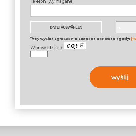
Telefon (wymagane)
(r
*Aby wysłać zgłoszenie zaznacz poniższe zgody:
Wprowadź kod: