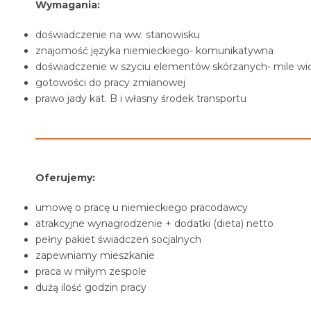
Wymagania:
doświadczenie na ww. stanowisku
znajomość języka niemieckiego- komunikatywna
doświadczenie w szyciu elementów skórzanych- mile wi
gotowości do pracy zmianowej
prawo jady kat. B i własny środek transportu
Oferujemy:
umowę o pracę u niemieckiego pracodawcy
atrakcyjne wynagrodzenie + dodatki (dieta) netto
pełny pakiet świadczeń socjalnych
zapewniamy mieszkanie
praca w miłym zespole
dużą ilość godzin pracy