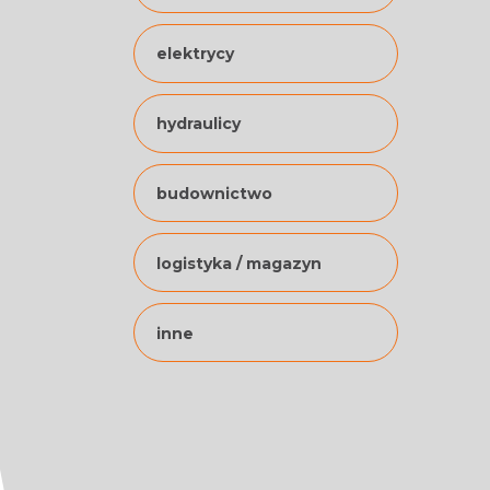
elektrycy
hydraulicy
budownictwo
logistyka / magazyn
inne