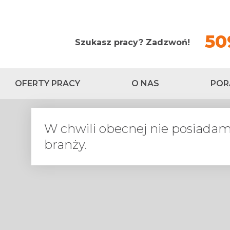
50
Szukasz pracy? Zadzwoń!
OFERTY PRACY
O NAS
POR
W chwili obecnej nie posiadamy
branży.