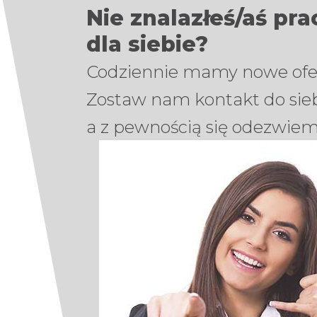
Nie znalazłeś/aś pra
dla siebie?
Codziennie mamy nowe ofer
Zostaw nam kontakt do sie
a z pewnością się odezwiem