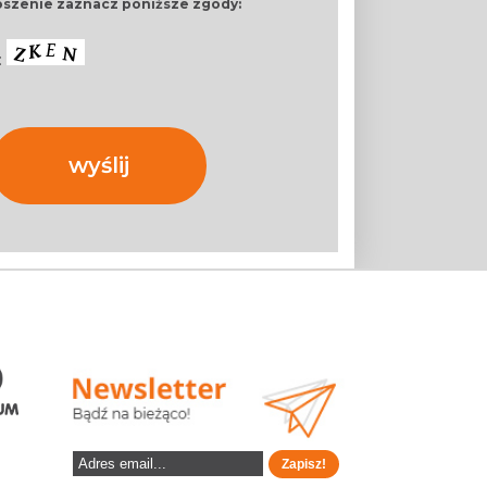
łoszenie zaznacz poniższe zgody:
: